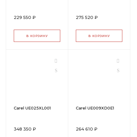
229 550 ₽
275 520 ₽
В КОРЗИНУ
В КОРЗИНУ
Carel UE025XL001
Carel UE009XD0E1
348 350 ₽
264 610 ₽