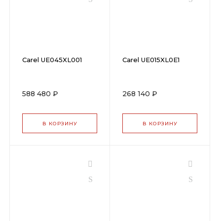
Carel UE045XL001
Carel UE015XL0E1
588 480 ₽
268 140 ₽
В КОРЗИНУ
В КОРЗИНУ