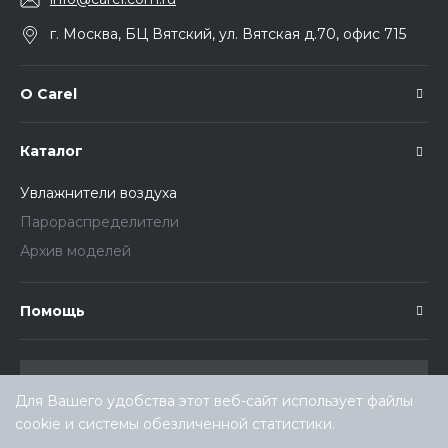
г. Москва, БЦ Вятский, ул. Вятская д.70, офис 715
О Carel
Каталог
Увлажнители воздуха
Парораспределители
Архив моделей
Помощь
Для Вашего удобства этот веб-сайт использует файлы
cookie и системы обезличенной статистики.
Выберите настройки cookie