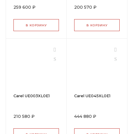
259 600 ₽
200 570 ₽
В КОРЗИНУ
В КОРЗИНУ
Carel UE003XL0E1
Carel UE045XL0E1
210 580 ₽
444 880 ₽