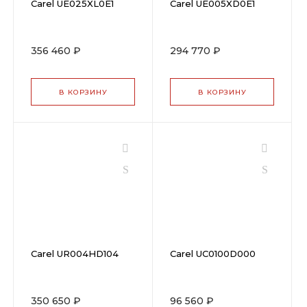
Carel UE025XL0E1
Carel UE005XD0E1
356 460 ₽
294 770 ₽
В КОРЗИНУ
В КОРЗИНУ
Carel UR004HD104
Carel UC0100D000
350 650 ₽
96 560 ₽